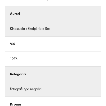
Autori
Kinostudio «Shqipëria e Re»
Viti
1976
Kategoria
Fotografi nga negativi
Kroma