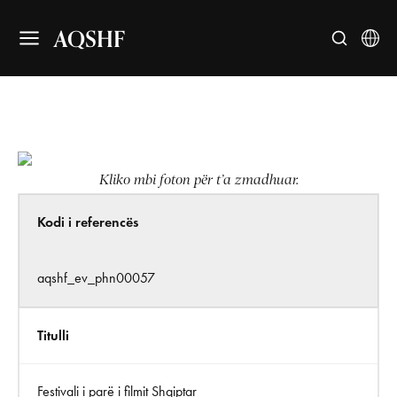
AQSHF
Kliko mbi foton për t’a zmadhuar.
Kodi i referencës
aqshf_ev_phn00057
Titulli
Festivali i parë i filmit Shqiptar