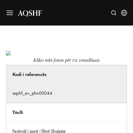
AQSHF
Kliko mbi foton për t’a zmadhuar.
Kodi i referencës
aqshf_ev_phn00044
Titulli
Festivali i parë i filmit Shqiptar