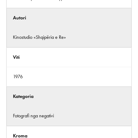
Autori
Kinostudio «Shqipëria e Re»
Viti
1976
Kategoria
Fotografi nga negativi
Kroma