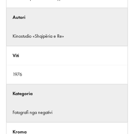
Autori
Kinostudio «Shqipëria e Re»
Viti
1976
Kategoria
Fotografi nga negativi
Kroma