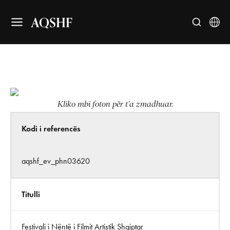
AQSHF
Kliko mbi foton për t’a zmadhuar.
Kodi i referencës
aqshf_ev_phn03620
Titulli
Festivali i Nëntë i Filmit Artistik Shqiptar