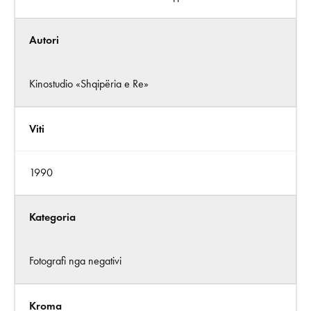
Autori
Kinostudio «Shqipëria e Re»
Viti
1990
Kategoria
Fotografi nga negativi
Kroma