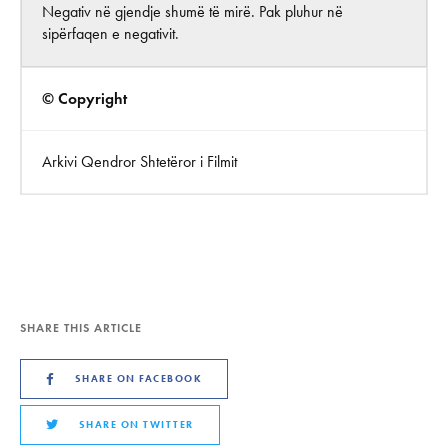
Negativ në gjendje shumë të mirë. Pak pluhur në
sipërfaqen e negativit.
© Copyright
Arkivi Qendror Shtetëror i Filmit
SHARE THIS ARTICLE
SHARE ON FACEBOOK
SHARE ON TWITTER