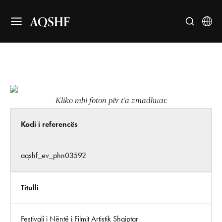
AQSHF
Kliko mbi foton për t’a zmadhuar.
Kodi i referencës
aqshf_ev_phn03592
Titulli
Festivali i Nëntë i Filmit Artistik Shqiptar