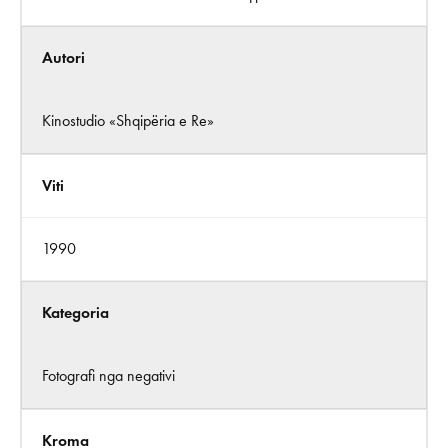
Autori
Kinostudio «Shqipëria e Re»
Viti
1990
Kategoria
Fotografi nga negativi
Kroma