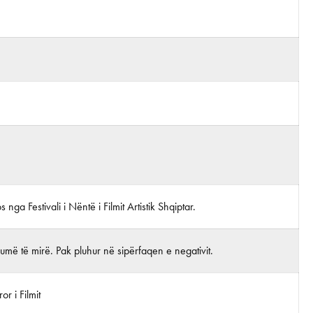
s nga Festivali i Nëntë i Filmit Artistik Shqiptar.
më të mirë. Pak pluhur në sipërfaqen e negativit.
r i Filmit