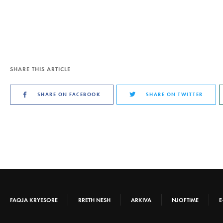
SHARE THIS ARTICLE
SHARE ON FACEBOOK
SHARE ON TWITTER
FAQJA KRYESORE
RRETH NESH
ARKIVA
NJOFTIME
E