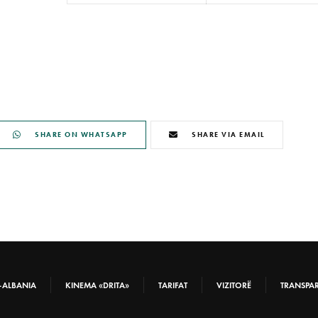
SHARE ON WHATSAPP
SHARE VIA EMAIL
-ALBANIA
KINEMA «DRITA»
TARIFAT
VIZITORË
TRANSPA