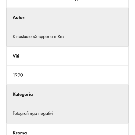
Autori
Kinostudio «Shqipëria e Re»
Viti
1990
Kategoria
Fotografi nga negativi
Kroma