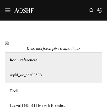
AQSHF
Kliko mbi foton për t’a zmadhuar.
Kodi i referencës
aqshf_ev_phn03588
Titulli
Festivali i Nëntë i Filmit Artistik Shqiptar