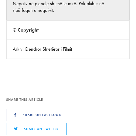
Negativ në gjendje shumë të mirë. Pak pluhur në
sipërfaqen e negativit.
© Copyright
Arkivi Qendror Shtetëror i Filmit
SHARE THIS ARTICLE
SHARE ON FACEBOOK
SHARE ON TWITTER