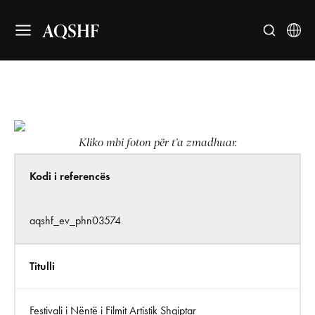
AQSHF
Kliko mbi foton për t’a zmadhuar.
Kodi i referencës
aqshf_ev_phn03574
Titulli
Festivali i Nëntë i Filmit Artistik Shqiptar