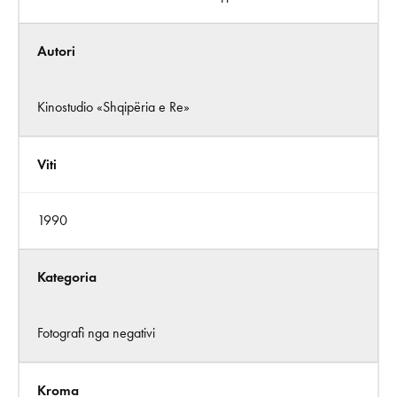
Autori
Kinostudio «Shqipëria e Re»
Viti
1990
Kategoria
Fotografi nga negativi
Kroma