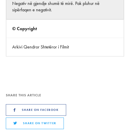
Negativ në gjendje shumë të mirë. Pak pluhur në
sipërfaqen e negativit.
© Copyright
Arkivi Qendror Shtetëror i Filmit
SHARE THIS ARTICLE
SHARE ON FACEBOOK
SHARE ON TWITTER