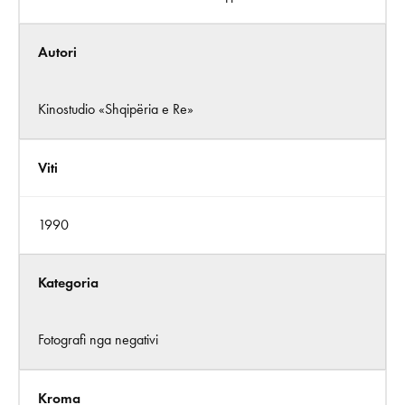
Autori
Kinostudio «Shqipëria e Re»
Viti
1990
Kategoria
Fotografi nga negativi
Kroma