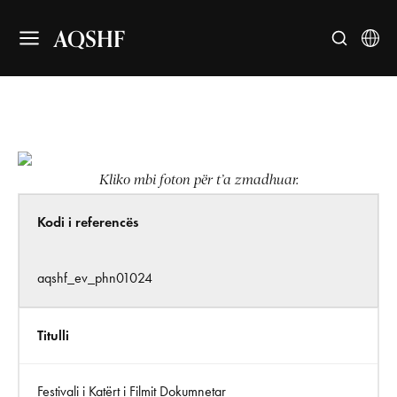
AQSHF
Kliko mbi foton për t’a zmadhuar.
Kodi i referencës
aqshf_ev_phn01024
Titulli
Festivali i Katërt i Filmit Dokumnetar