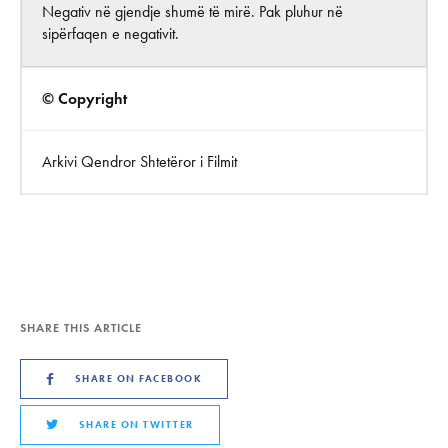
Negativ në gjendje shumë të mirë. Pak pluhur në
sipërfaqen e negativit.
© Copyright
Arkivi Qendror Shtetëror i Filmit
SHARE THIS ARTICLE
SHARE ON FACEBOOK
SHARE ON TWITTER