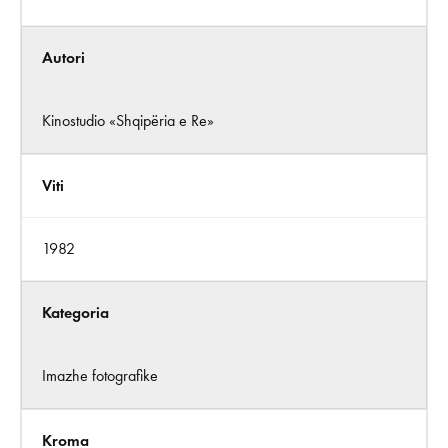
Autori
Kinostudio «Shqipëria e Re»
Viti
1982
Kategoria
Imazhe fotografike
Kroma