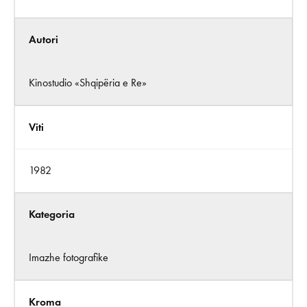
Autori
Kinostudio «Shqipëria e Re»
Viti
1982
Kategoria
Imazhe fotografike
Kroma