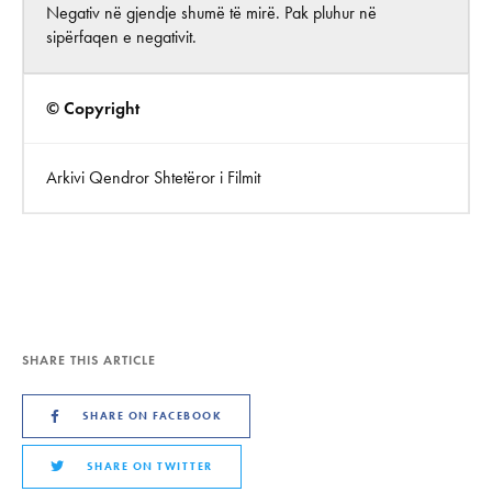
Negativ në gjendje shumë të mirë. Pak pluhur në
sipërfaqen e negativit.
© Copyright
Arkivi Qendror Shtetëror i Filmit
SHARE THIS ARTICLE
SHARE ON FACEBOOK
SHARE ON TWITTER