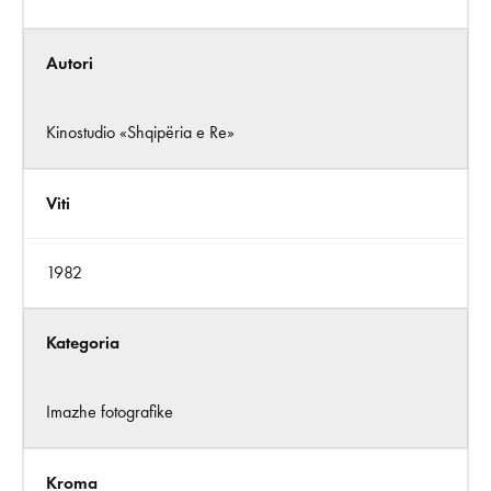
Autori
Kinostudio «Shqipëria e Re»
Viti
1982
Kategoria
Imazhe fotografike
Kroma