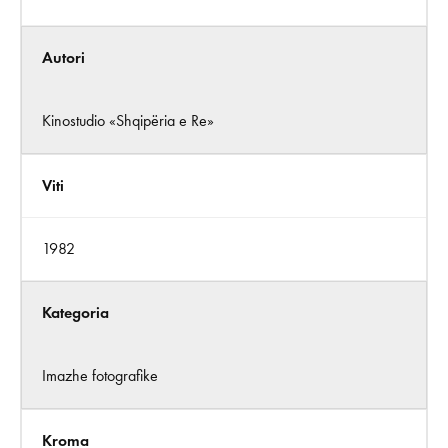
Autori
Kinostudio «Shqipëria e Re»
Viti
1982
Kategoria
Imazhe fotografike
Kroma