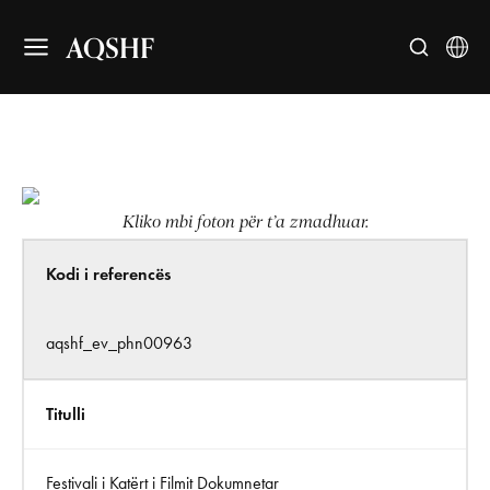
AQSHF
Kliko mbi foton për t’a zmadhuar.
Kodi i referencës
aqshf_ev_phn00963
Titulli
Festivali i Katërt i Filmit Dokumnetar