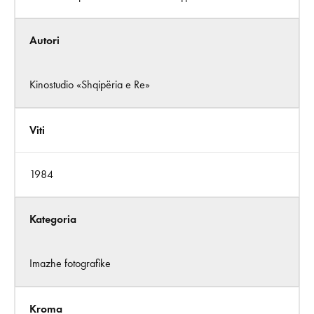
Autori
Kinostudio «Shqipëria e Re»
Viti
1984
Kategoria
Imazhe fotografike
Kroma