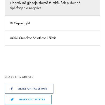
Negativ në gjendje shumë të mirë. Pak pluhur në
sipërfaqen e negativit.
© Copyright
Arkivi Qendror Shtetëror i Filmit
SHARE THIS ARTICLE
SHARE ON FACEBOOK
SHARE ON TWITTER