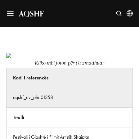
AQSHF
Kliko mbi foton për t’a zmadhuar.
Kodi i referencës
aqshf_ev_phn01358
Titulli
Festivali i Gjashtë i Filmit Artistik Shqiptar