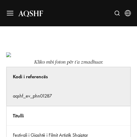
AQSHF
Kliko mbi foton për t’a zmadhuar.
Kodi i referencës
aqshf_ev_phn01287
Titulli
Festivali i Gjashtë i Filmit Artistik Shqiptar