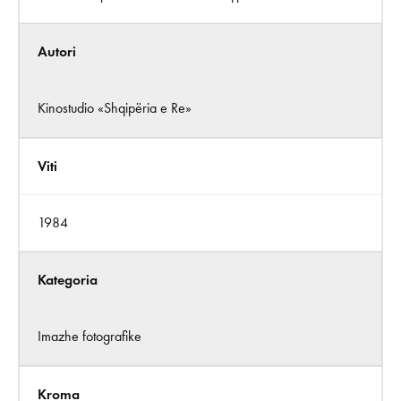
Autori
Kinostudio «Shqipëria e Re»
Viti
1984
Kategoria
Imazhe fotografike
Kroma