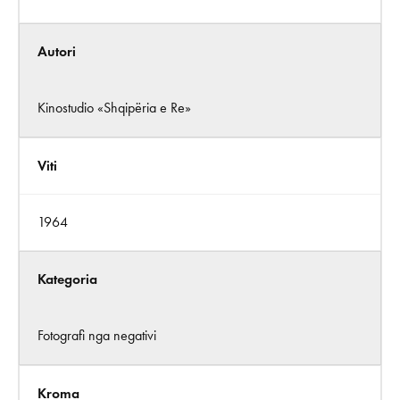
Autori
Kinostudio «Shqipëria e Re»
Viti
1964
Kategoria
Fotografi nga negativi
Kroma