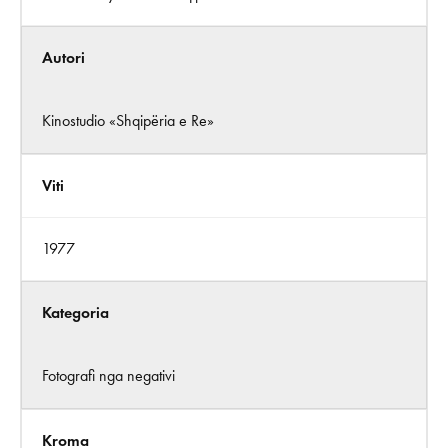
Autori
Kinostudio «Shqipëria e Re»
Viti
1977
Kategoria
Fotografi nga negativi
Kroma