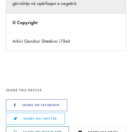
gërvishtje në sipërfaqen e negativit.
© Copyright
Arkivi Qendror Shtetëror i Filmit
SHARE THIS ARTICLE
SHARE ON FACEBOOK
SHARE ON TWITTER