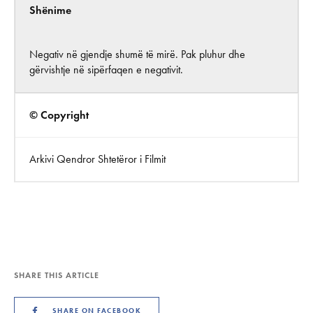
Shënime
Negativ në gjendje shumë të mirë. Pak pluhur dhe
gërvishtje në sipërfaqen e negativit.
© Copyright
Arkivi Qendror Shtetëror i Filmit
SHARE THIS ARTICLE
SHARE ON FACEBOOK