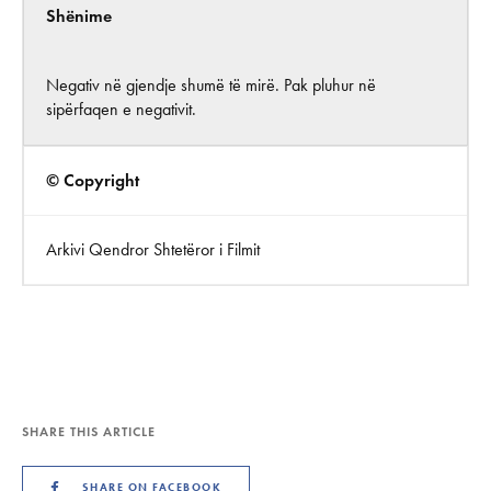
Shënime
Negativ në gjendje shumë të mirë. Pak pluhur në
sipërfaqen e negativit.
© Copyright
Arkivi Qendror Shtetëror i Filmit
SHARE THIS ARTICLE
SHARE ON FACEBOOK