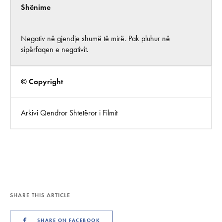
Shënime
Negativ në gjendje shumë të mirë. Pak pluhur në
sipërfaqen e negativit.
© Copyright
Arkivi Qendror Shtetëror i Filmit
SHARE THIS ARTICLE
SHARE ON FACEBOOK