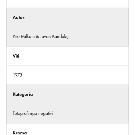
Autori
Piro Milkani & Jovan Kondakçi
Viti
1973
Kategoria
Fotografi nga negativi
Kroma