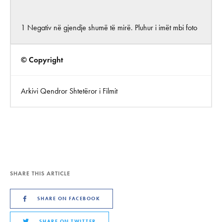
1 Negativ në gjendje shumë të mirë. Pluhur i imët mbi foto
© Copyright
Arkivi Qendror Shtetëror i Filmit
SHARE THIS ARTICLE
SHARE ON FACEBOOK
SHARE ON TWITTER