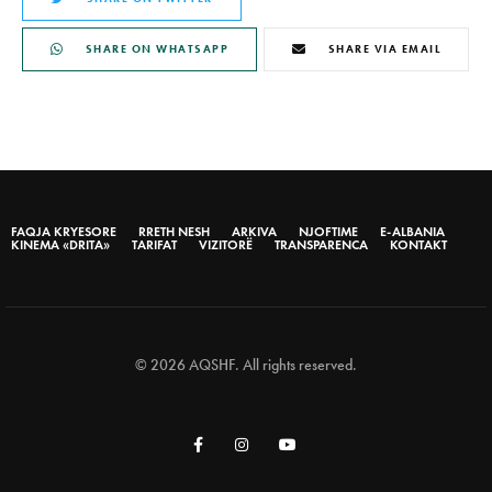
SHARE ON WHATSAPP
SHARE VIA EMAIL
FAQJA KRYESORE
RRETH NESH
ARKIVA
NJOFTIME
E-ALBANIA
KINEMA «DRITA»
TARIFAT
VIZITORË
TRANSPARENCA
KONTAKT
© 2026 AQSHF. All rights reserved.