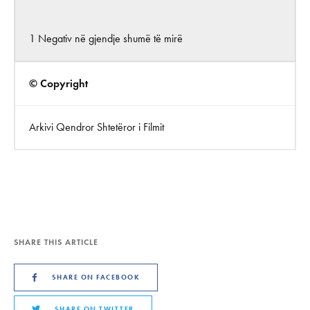
1 Negativ në gjendje shumë të mirë
© Copyright
Arkivi Qendror Shtetëror i Filmit
SHARE THIS ARTICLE
SHARE ON FACEBOOK
SHARE ON TWITTER