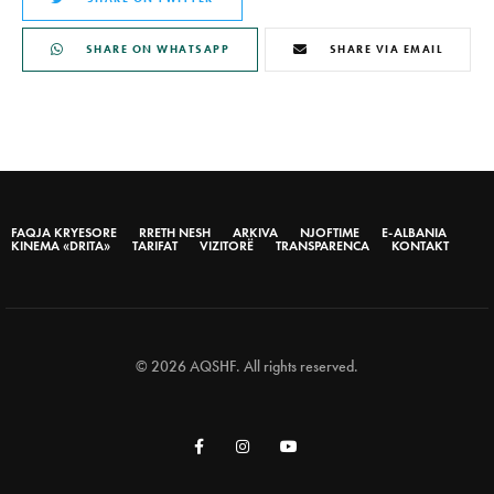
SHARE ON WHATSAPP
SHARE VIA EMAIL
FAQJA KRYESORE
RRETH NESH
ARKIVA
NJOFTIME
E-ALBANIA
KINEMA «DRITA»
TARIFAT
VIZITORË
TRANSPARENCA
KONTAKT
© 2026 AQSHF. All rights reserved.