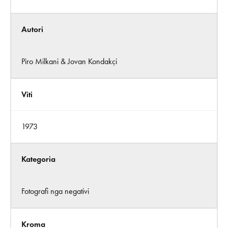
Autori
Piro Milkani & Jovan Kondakçi
Viti
1973
Kategoria
Fotografi nga negativi
Kroma