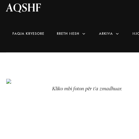
AQSHF
FAQJA KRYESORE
RRETH NESH
ARKIVA
NJ
Kliko mbi foton për t’a zmadhuar.