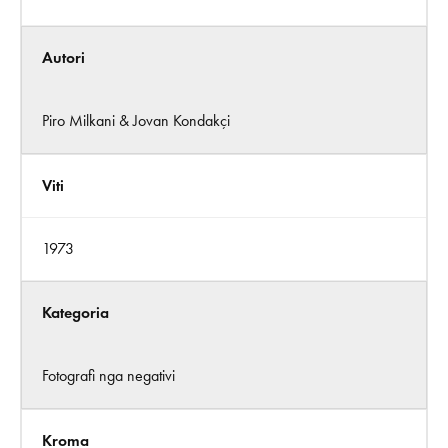
Autori
Piro Milkani & Jovan Kondakçi
Viti
1973
Kategoria
Fotografi nga negativi
Kroma