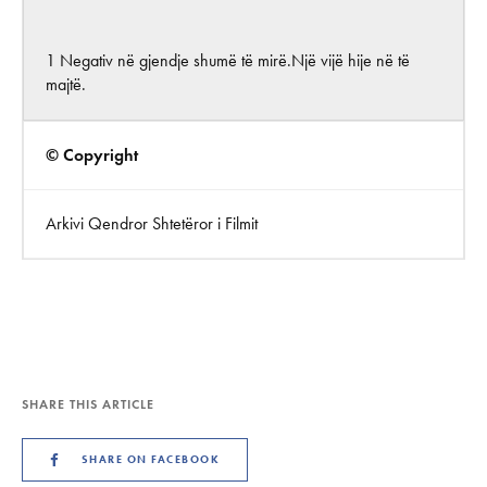
1 Negativ në gjendje shumë të mirë.Një vijë hije në të
majtë.
© Copyright
Arkivi Qendror Shtetëror i Filmit
SHARE THIS ARTICLE
SHARE ON FACEBOOK