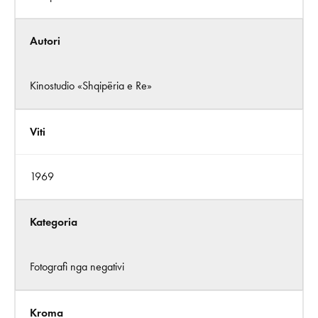
Autori
Kinostudio «Shqipëria e Re»
Viti
1969
Kategoria
Fotografi nga negativi
Kroma