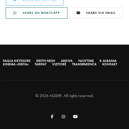
SHARE ON WHATSAPP
SHARE VIA EMAIL
FAQJA KRYESORE
RRETH NESH
ARKIVA
NJOFTIME
E-ALBANIA
KINEMA «DRITA»
TARIFAT
VIZITORË
TRANSPARENCA
KONTAKT
© 2026 AQSHF. All rights reserved.