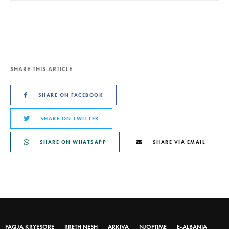
SHARE THIS ARTICLE
SHARE ON FACEBOOK
SHARE ON TWITTER
SHARE ON WHATSAPP
SHARE VIA EMAIL
FAQJA KRYESORE
RRETH NESH
ARKIVA
NJOFTIME
E-ALBANIA