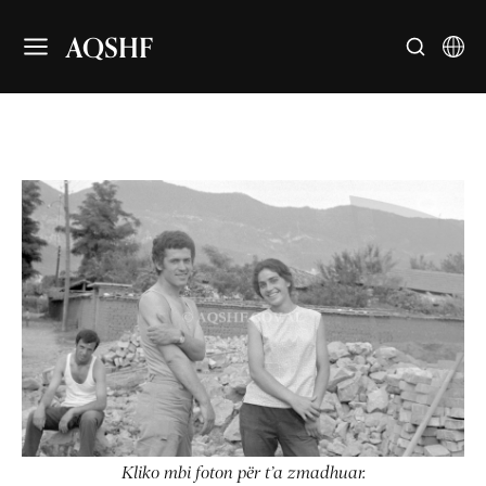
AQSHF
Kliko mbi foton për t’a zmadhuar.