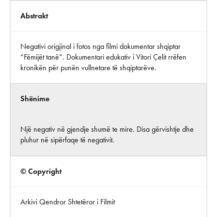
Abstrakt
Negativi origjinal i fotos nga filmi dokumentar shqiptar
“Fëmijët tanë”. Dokumentari edukativ i Vitori Çelit rrëfen
kronikën për punën vullnetare të shqiptarëve.
Shënime
Një negativ në gjendje shumë te mire. Disa gërvishtje dhe
pluhur në sipërfaqe të negativit.
© Copyright
Arkivi Qendror Shtetëror i Filmit