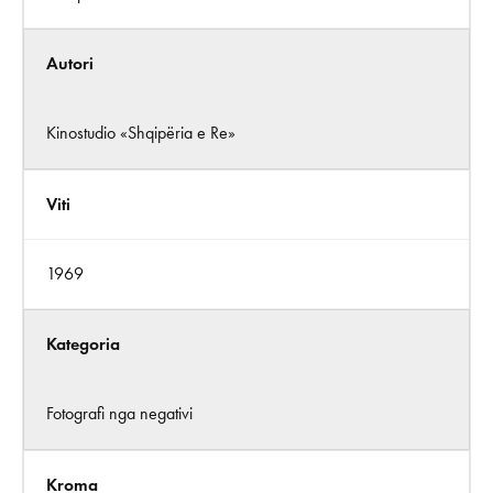
Autori
Kinostudio «Shqipëria e Re»
Viti
1969
Kategoria
Fotografi nga negativi
Kroma