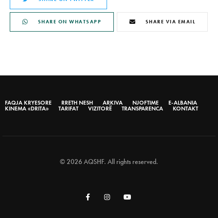
SHARE ON WHATSAPP
SHARE VIA EMAIL
FAQJA KRYESORE
RRETH NESH
ARKIVA
NJOFTIME
E-ALBANIA
KINEMA «DRITA»
TARIFAT
VIZITORË
TRANSPARENCA
KONTAKT
© 2026 AQSHF. All rights reserved.