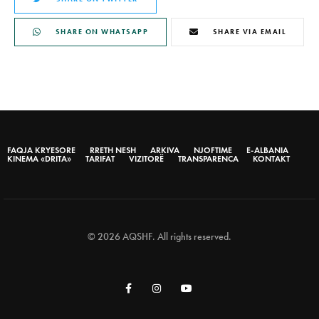
SHARE ON WHATSAPP
SHARE VIA EMAIL
FAQJA KRYESORE
RRETH NESH
ARKIVA
NJOFTIME
E-ALBANIA
KINEMA «DRITA»
TARIFAT
VIZITORË
TRANSPARENCA
KONTAKT
© 2026 AQSHF. All rights reserved.