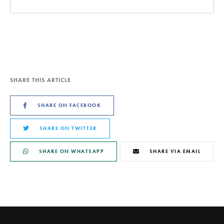
SHARE THIS ARTICLE
SHARE ON FACEBOOK
SHARE ON TWITTER
SHARE ON WHATSAPP
SHARE VIA EMAIL