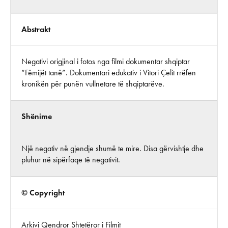
Abstrakt
Negativi origjinal i fotos nga filmi dokumentar shqiptar
“Fëmijët tanë”. Dokumentari edukativ i Vitori Çelit rrëfen
kronikën për punën vullnetare të shqiptarëve.
Shënime
Një negativ në gjendje shumë te mire. Disa gërvishtje dhe
pluhur në sipërfaqe të negativit.
© Copyright
Arkivi Qendror Shtetëror i Filmit