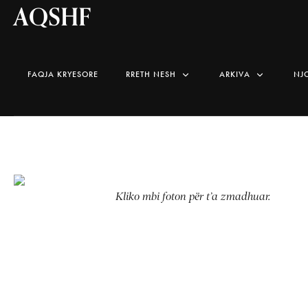
AQSHF
FAQJA KRYESORE
RRETH NESH
ARKIVA
NJ
Kliko mbi foton për t’a zmadhuar.