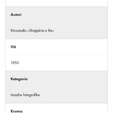
Autori
Kinostudio «Shqipëria e Re»
Viti
1950
Kategoria
Imazhe fotografike
Kroma