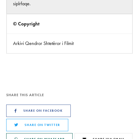
siplrfaqe.
© Copyright
Arkivi Qendror Shtetëror i Filmit
SHARE THIS ARTICLE
SHARE ON FACEBOOK
SHARE ON TWITTER