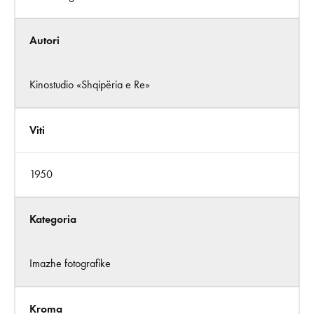
Autori
Kinostudio «Shqipëria e Re»
Viti
1950
Kategoria
Imazhe fotografike
Kroma