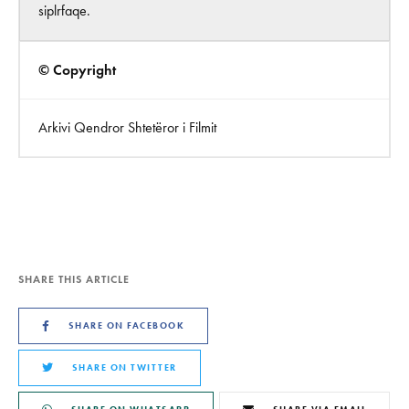
siplrfaqe.
© Copyright
Arkivi Qendror Shtetëror i Filmit
SHARE THIS ARTICLE
SHARE ON FACEBOOK
SHARE ON TWITTER