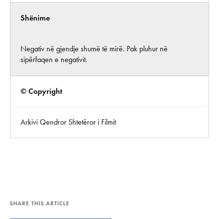
Shënime
Negativ në gjendje shumë të mirë. Pak pluhur në
sipërfaqen e negativit.
© Copyright
Arkivi Qendror Shtetëror i Filmit
SHARE THIS ARTICLE