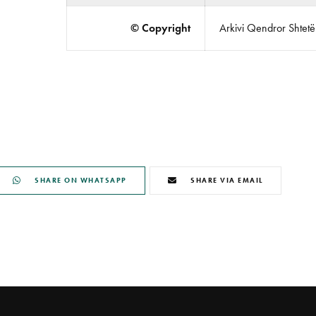
© Copyright
Arkivi Qendror Shtetëro
SHARE ON WHATSAPP
SHARE VIA EMAIL