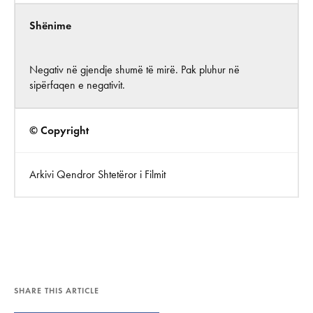
Shënime
Negativ në gjendje shumë të mirë. Pak pluhur në
sipërfaqen e negativit.
© Copyright
Arkivi Qendror Shtetëror i Filmit
SHARE THIS ARTICLE