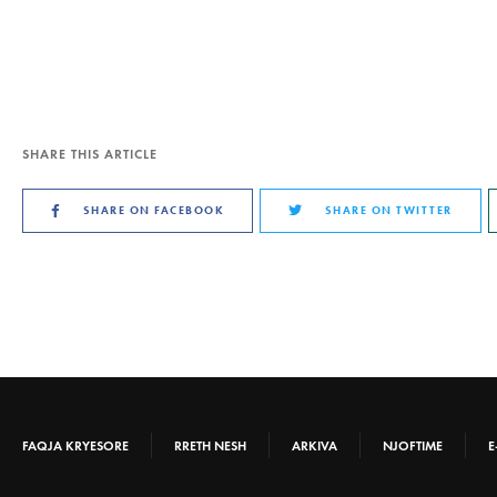
SHARE THIS ARTICLE
SHARE ON FACEBOOK
SHARE ON TWITTER
FAQJA KRYESORE
RRETH NESH
ARKIVA
NJOFTIME
E