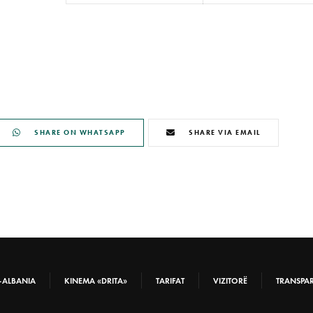
SHARE ON WHATSAPP
SHARE VIA EMAIL
-ALBANIA
KINEMA «DRITA»
TARIFAT
VIZITORË
TRANSPA