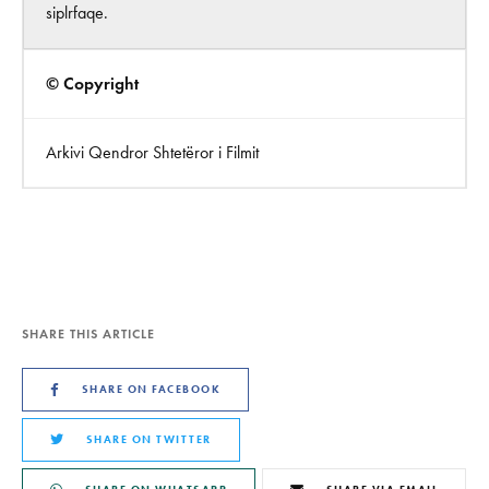
siplrfaqe.
© Copyright
Arkivi Qendror Shtetëror i Filmit
SHARE THIS ARTICLE
SHARE ON FACEBOOK
SHARE ON TWITTER