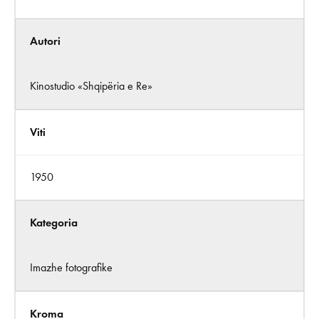
Autori
Kinostudio «Shqipëria e Re»
Viti
1950
Kategoria
Imazhe fotografike
Kroma