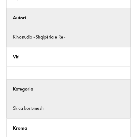
Autori
Kinostudio «Shqipëria e Re»
Viti
Kategoria
Skica kostumesh
Kroma