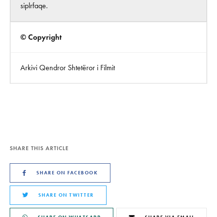
siplrfaqe.
© Copyright
Arkivi Qendror Shtetëror i Filmit
SHARE THIS ARTICLE
SHARE ON FACEBOOK
SHARE ON TWITTER