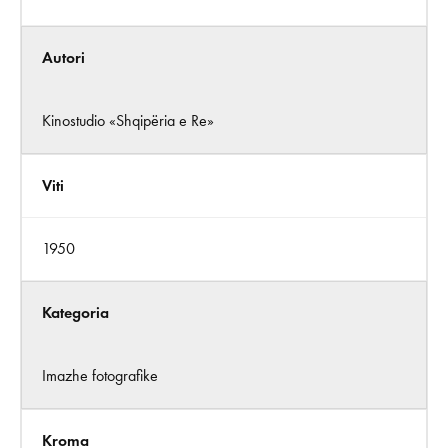
Autori
Kinostudio «Shqipëria e Re»
Viti
1950
Kategoria
Imazhe fotografike
Kroma