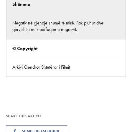
Shënime
Negativ në gjendje shumë të mirë. Pak pluhur dhe
gërvishtje në sipërfaqen e negativit.
© Copyright
Arkivi Qendror Shtetëror i Filmit
SHARE THIS ARTICLE
SHARE ON FACEBOOK