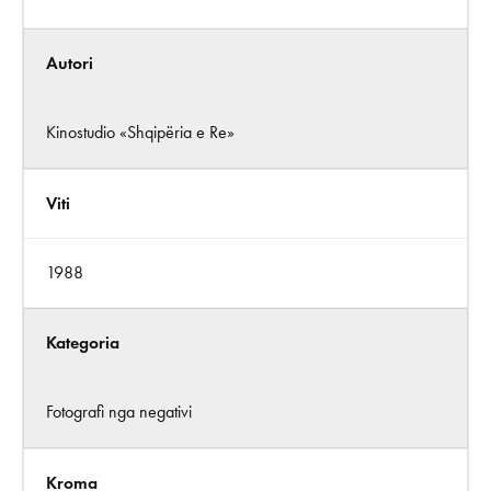
Autori
Kinostudio «Shqipëria e Re»
Viti
1988
Kategoria
Fotografi nga negativi
Kroma