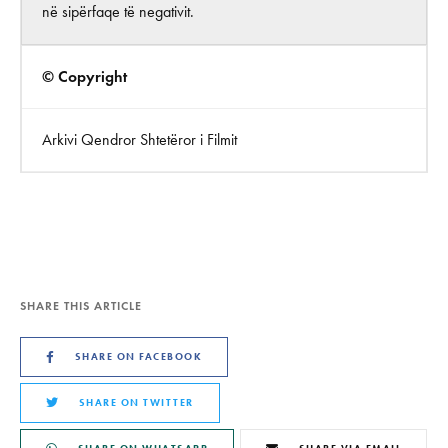
në sipërfaqe të negativit.
© Copyright
Arkivi Qendror Shtetëror i Filmit
SHARE THIS ARTICLE
SHARE ON FACEBOOK
SHARE ON TWITTER