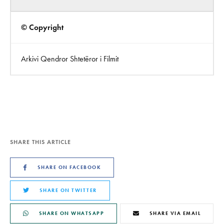
© Copyright
Arkivi Qendror Shtetëror i Filmit
SHARE THIS ARTICLE
SHARE ON FACEBOOK
SHARE ON TWITTER
SHARE ON WHATSAPP
SHARE VIA EMAIL