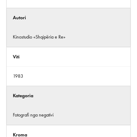
Autori
Kinostudio «Shqipëria e Re»
Viti
1983
Kategoria
Fotografi nga negativi
Kroma