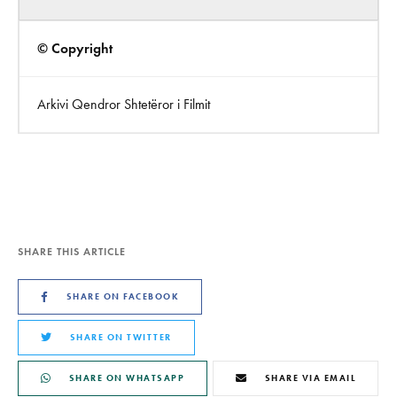
© Copyright
Arkivi Qendror Shtetëror i Filmit
SHARE THIS ARTICLE
SHARE ON FACEBOOK
SHARE ON TWITTER
SHARE ON WHATSAPP
SHARE VIA EMAIL