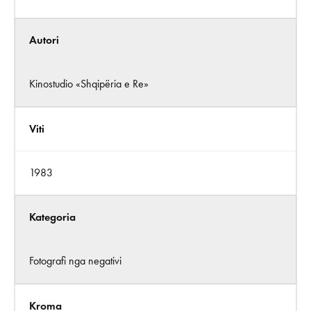
Autori
Kinostudio «Shqipëria e Re»
Viti
1983
Kategoria
Fotografi nga negativi
Kroma