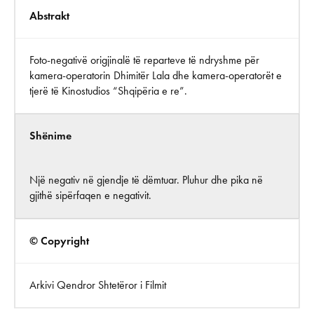
Abstrakt
Foto-negativë origjinalë të reparteve të ndryshme për
kamera-operatorin Dhimitër Lala dhe kamera-operatorët e
tjerë të Kinostudios “Shqipëria e re”.
Shënime
Një negativ në gjendje të dëmtuar. Pluhur dhe pika në
gjithë sipërfaqen e negativit.
© Copyright
Arkivi Qendror Shtetëror i Filmit