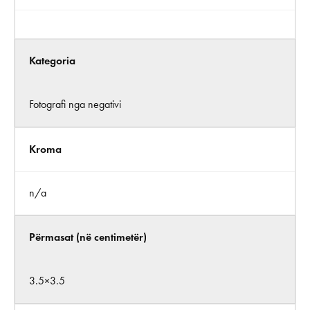
Kategoria
Fotografi nga negativi
Kroma
n/a
Përmasat (në centimetër)
3.5×3.5