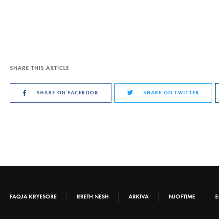
SHARE THIS ARTICLE
SHARE ON FACEBOOK
SHARE ON TWITTER
FAQJA KRYESORE
RRETH NESH
ARKIVA
NJOFTIME
E