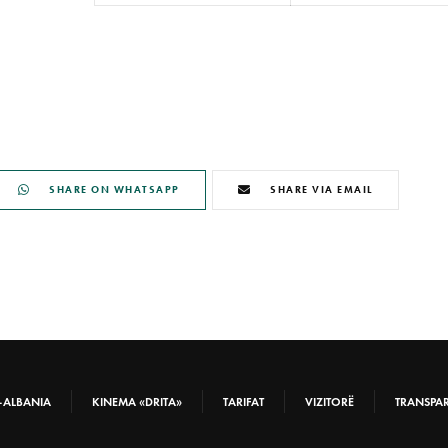
SHARE ON WHATSAPP
SHARE VIA EMAIL
-ALBANIA
KINEMA «DRITA»
TARIFAT
VIZITORË
TRANSPA