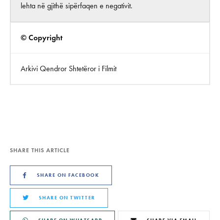
lehta në gjithë sipërfaqen e negativit.
© Copyright
Arkivi Qendror Shtetëror i Filmit
SHARE THIS ARTICLE
SHARE ON FACEBOOK
SHARE ON TWITTER