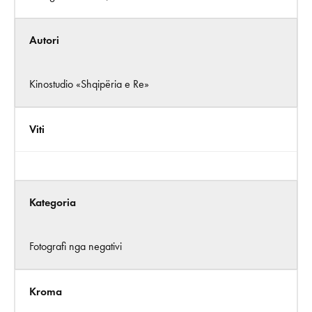
Autori
Kinostudio «Shqipëria e Re»
Viti
Kategoria
Fotografi nga negativi
Kroma