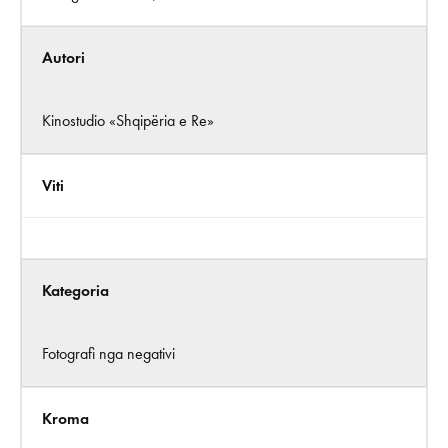
Autori
Kinostudio «Shqipëria e Re»
Viti
Kategoria
Fotografi nga negativi
Kroma