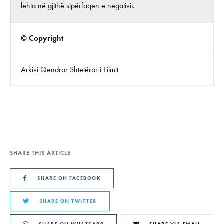
lehta në gjithë sipërfaqen e negativit.
© Copyright
Arkivi Qendror Shtetëror i Filmit
SHARE THIS ARTICLE
SHARE ON FACEBOOK
SHARE ON TWITTER