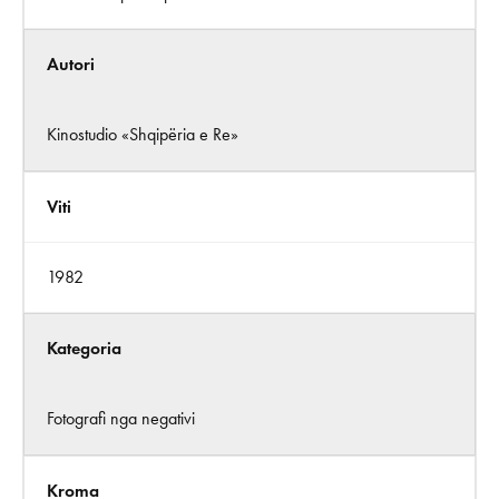
Autori
Kinostudio «Shqipëria e Re»
Viti
1982
Kategoria
Fotografi nga negativi
Kroma