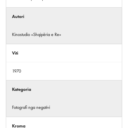
Autori
Kinostudio «Shqipëria e Re»
Viti
1970
Kategoria
Fotografi nga negativi
Kroma