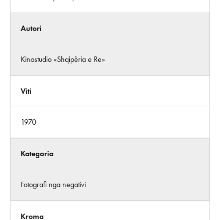
Autori
Kinostudio «Shqipëria e Re»
Viti
1970
Kategoria
Fotografi nga negativi
Kroma